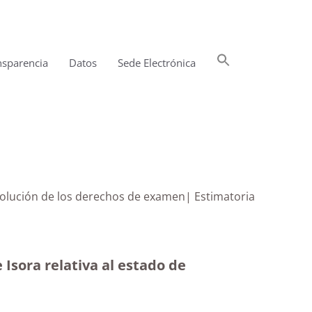
Buscar:
nsparencia
Datos
Sede Electrónica
Botón de búsqueda
evolución de los derechos de examen| Estimatoria
Isora relativa al estado de