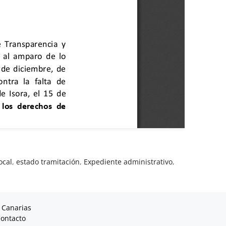
ocal
,
estado tramitación
,
Expediente administrativo
,
 Canarias
ontacto