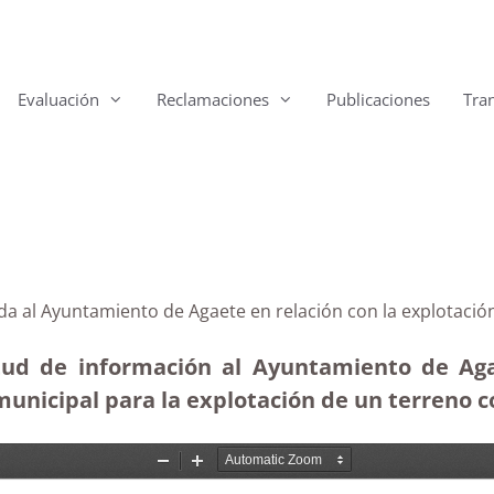
Evaluación
Reclamaciones
Publicaciones
Tra
gida al Ayuntamiento de Agaete en relación con la explota
itud de información al Ayuntamiento de Aga
 municipal para la explotación de un terreno 