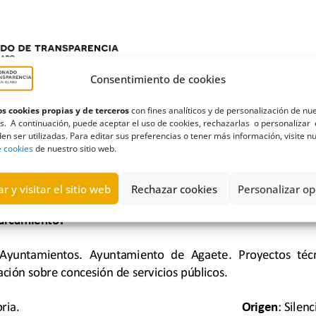
Consentimiento de cookies
s cookies propias y de terceros
con fines analíticos y de personalización de nu
s. A continuación, puede aceptar el uso de cookies, rechazarlas o personalizar 
en ser utilizadas. Para editar sus preferencias o tener más información, visite n
e cookies
de nuestro sitio web.
r y visitar el sitio web
Rechazar cookies
Personalizar op