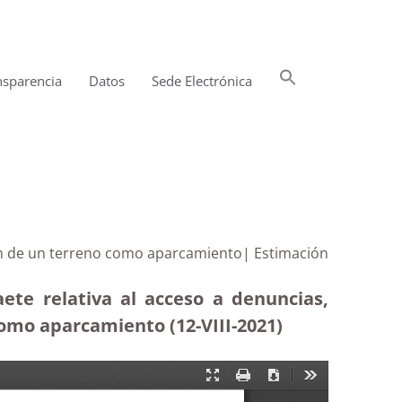
Buscar:
nsparencia
Datos
Sede Electrónica
Botón de búsqueda
ción de un terreno como aparcamiento| Estimación
ete relativa al acceso a denuncias,
como aparcamiento (12-VIII-2021)