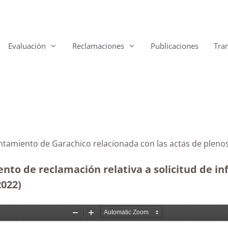
Evaluación
Reclamaciones
Publicaciones
Tra
untamiento de Garachico relacionada con las actas de pleno
ento de reclamación relativa a solicitud de i
2022)