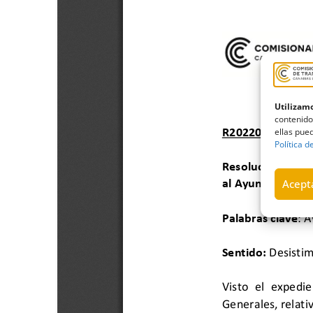
Utilizamo
contenido
ellas pued
Política d
Acepta