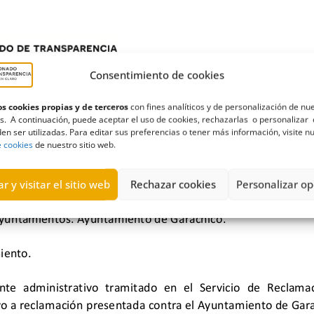
Consentimiento de cookies
s cookies propias y de terceros
con fines analíticos y de personalización de nu
s. A continuación, puede aceptar el uso de cookies, rechazarlas o personalizar 
en ser utilizadas. Para editar sus preferencias o tener más información, visite n
e cookies
de nuestro sitio web.
r y visitar el sitio web
Rechazar cookies
Personalizar op