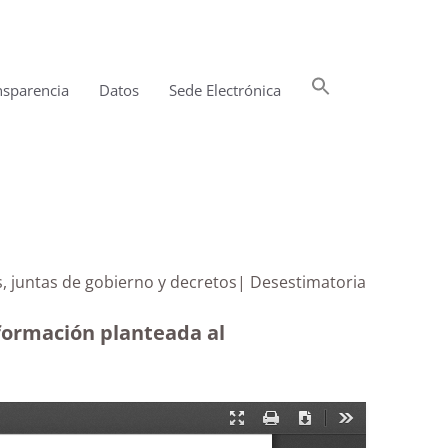
Buscar:
nsparencia
Datos
Sede Electrónica
Botón de búsqueda
s, juntas de gobierno y decretos| Desestimatoria
nformación planteada al