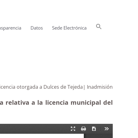
Buscar:
nsparencia
Datos
Sede Electrónica
Botón de búsqueda
licencia otorgada a Dulces de Tejeda| Inadmisión
relativa a la licencia municipal del