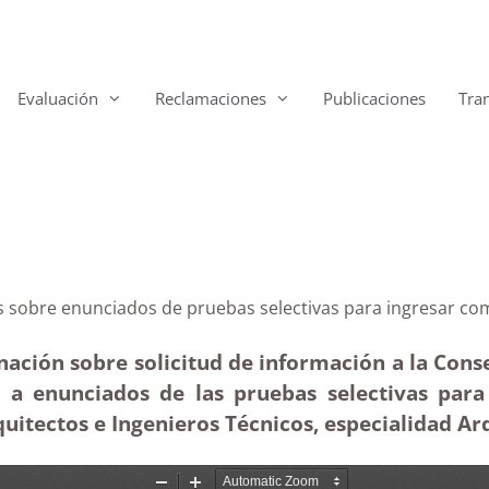
Evaluación
Reclamaciones
Publicaciones
Tra
arias sobre enunciados de pruebas selectivas para ing
ación sobre solicitud de información a la Cons
va a enunciados de las pruebas selectivas par
uitectos e Ingenieros Técnicos, especialidad Ar