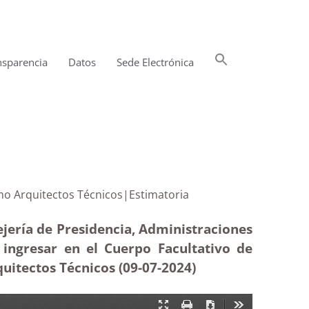
Buscar:
nsparencia
Datos
Sede Electrónica
Botón de búsqueda
resar como Arquitectos Técnicos|Estimatoria
ejería de Presidencia, Administraciones
a ingresar en el Cuerpo Facultativo de
quitectos Técnicos (09-07-2024)