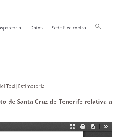
Buscar:
nsparencia
Datos
Sede Electrónica
Botón de búsqueda
la Mesa del Taxi|Estimatoria
o de Santa Cruz de Tenerife relativa a