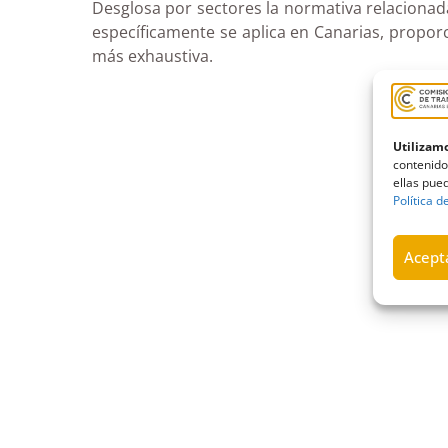
Desglosa por sectores la normativa relacionada
específicamente se aplica en Canarias, propor
más exhaustiva.
Utilizamo
contenido
ellas pued
Política d
Acepta