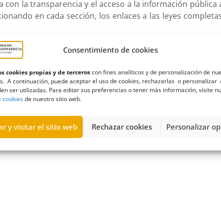
 con la transparencia y el acceso a la información pública
cionando en cada sección, los enlaces a las leyes completa
Consentimiento de cookies
s cookies propias y de terceros
con fines analíticos y de personalización de nu
s. A continuación, puede aceptar el uso de cookies, rechazarlas o personalizar 
en ser utilizadas. Para editar sus preferencias o tener más información, visite n
e cookies
de nuestro sitio web.
r y visitar el sitio web
Rechazar cookies
Personalizar op