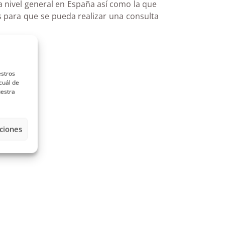
 a nivel general en España así como la que
s para que se pueda realizar una consulta
estros
cuál de
uestra
ciones