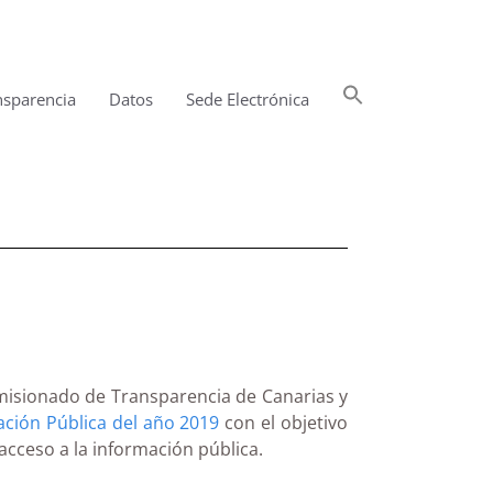
Buscar:
nsparencia
Datos
Sede Electrónica
Botón de búsqueda
omisionado de Transparencia de Canarias y
ción Pública del año 2019
con el objetivo
acceso a la información pública.