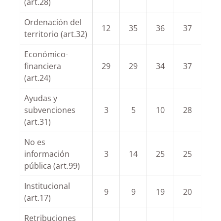
(art.28)
Ordenación del
12
35
36
37
territorio (art.32)
Económico-
financiera
29
29
34
37
(art.24)
Ayudas y
subvenciones
3
5
10
28
(art.31)
No es
información
3
14
25
25
pública (art.99)
Institucional
9
9
19
20
(art.17)
Retribuciones