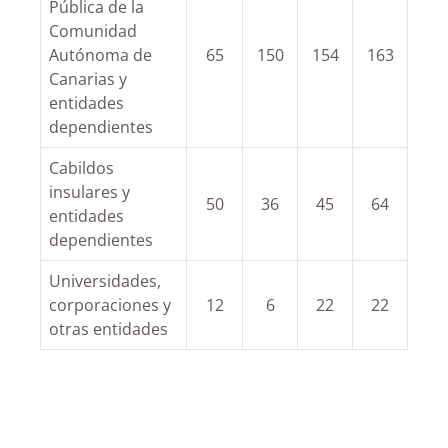
Pública de la
Comunidad
Autónoma de
65
150
154
163
Canarias y
entidades
dependientes
Cabildos
insulares y
50
36
45
64
entidades
dependientes
Universidades,
corporaciones y
12
6
22
22
otras entidades