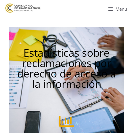
Menu
Estadísticas sobre
reclamaciones por
derecho de acceso a
la información