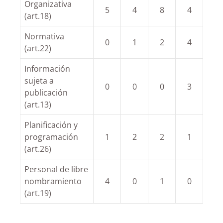
Organizativa
5
4
8
4
(art.18)
Normativa
0
1
2
4
(art.22)
Información
sujeta a
0
0
0
3
publicación
(art.13)
Planificación y
programación
1
2
2
1
(art.26)
Personal de libre
nombramiento
4
0
1
0
(art.19)