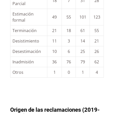
18
7
31
28
Parcial
Estimación
49
55
101
123
formal
Terminación
21
18
61
55
Desistimiento
11
3
14
21
Desestimación
10
6
25
26
Inadmisión
36
76
79
62
Otros
1
0
1
4