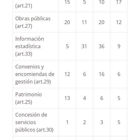
15
5
10
17
(art.21)
Obras públicas
20
11
20
12
(art.27)
Información
estadística
5
31
36
9
(art.33)
Convenios y
encomiendas de
12
6
16
6
gestión (art.29)
Patrimonio
13
4
6
5
(art.25)
Concesión de
servicios
1
2
3
5
públicos (art.30)