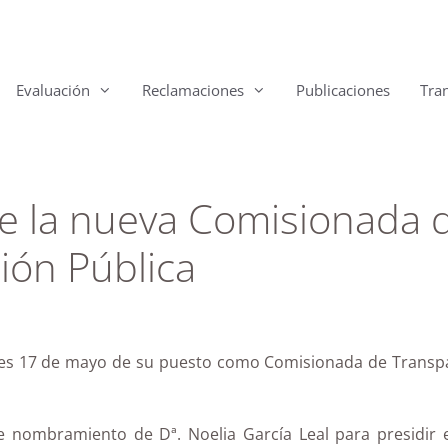
Evaluación
Reclamaciones
Publicaciones
Tra
e la nueva Comisionada d
ión Pública
rnes 17 de mayo de su puesto como Comisionada de Transpa
 nombramiento de Dª. Noelia García Leal para presidir 