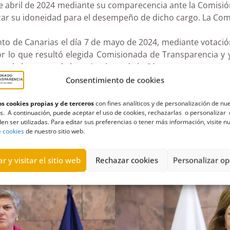
de abril de 2024 mediante su comparecencia ante la Comisió
zar su idoneidad para el desempeño de dicho cargo. La Comi
to de Canarias el día 7 de mayo de 2024, mediante votación
or lo que resultó elegida Comisionada de Transparencia y y
tos de los votos de los miembros de la Cámara.
Consentimiento de cookies
 publicó mediante Decreto 56/2024, de 14 de mayo, el cual 
s cookies propias y de terceros
con fines analíticos y de personalización de nu
s. A continuación, puede aceptar el uso de cookies, rechazarlas o personalizar 
en ser utilizadas. Para editar sus preferencias o tener más información, visite n
 Leal como Comisionada de Transparencia, se produjo al d
e cookies
de nuestro sitio web.
ife, convirtiéndose en la primera mujer que preside este ór
r y visitar el sitio web
Rechazar cookies
Personalizar op