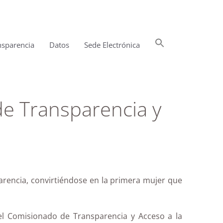
Buscar:
nsparencia
Datos
Sede Electrónica
Botón de búsqueda
e Transparencia y
rencia, convirtiéndose en la primera mujer que
el Comisionado de Transparencia y Acceso a la