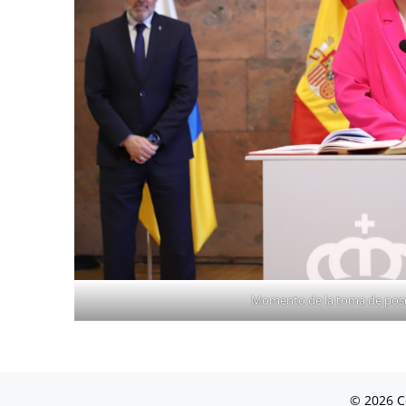
Momento de la toma de pos
© 2026 C