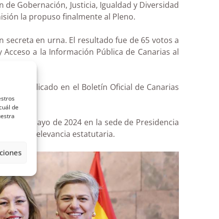
n de Gobernación, Justicia, Igualdad y Diversidad
sión la propuso finalmente al Pleno.
 secreta en urna. El resultado fue de 65 votos a
 Acceso a la Información Pública de Canarias al
fue publicado en el Boletín Oficial de Canarias
estros
cuál de
uestra
ía 17 de mayo de 2024 en la sede de Presidencia
gano de relevancia estatutaria.
ciones