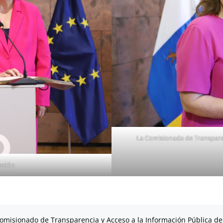
La Comisionada de Transparen
esión
omisionado de Transparencia y Acceso a la Información Pública de