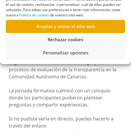
el uso de cookies, rechazarlas o personalizar cuál de ellas pueden ser
utilizadas. Para editar sus preferencias o tener más información, visite
Después de una introducción sobre las funciones
nuestra
Política de cookies
de nuestro sitio web.
del Comisionado de Transparencia y Acceso a la
Aceptar y visitar el sitio web
Información Pública, se abordó la gestión de
reclamaciones por denegación del derecho de
Rechazar cookies
acceso a la información pública, donde se trataron
temas como las causas de inadmisión, límites al
Personalizar opciones
derecho de acceso, y pronunciamientos judiciales.
Seguidamente se trató la metodología y los
procesos de evaluación de la transparencia en la
Comunidad Autónoma de Canarias.
La jornada formativa culminó con un coloquio
donde los participantes pudieron plantear
preguntas y compartir experiencias.
Si no pudiste verla en directo, puedes hacerlo a
través del enlace: