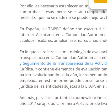
Por ello, es necesario establecer un marco en e
comprobar si esas metas se están cumpliendo.
medir. Lo que no se mide no se puede mejorar. 
En España, la LTAIPBG define con exactitud e
Internet. Asimismo, en la Comunidad Autónoma de 
cabildos insulares, amplían ese marco añadiend
En lo que se refiere a la metodología de evaluac
transparencia en la Comunidad Autónoma, creó el
y Seguimiento de la Transparencia de la Activi
jurídica. Y contiene elementos de evaluación tan
ha ido evolucionando cada año, incrementando 
empleada en este informe puede consultarse 
jurídica de las entidades sujetas a la LTAIP, en el
Además, para facilitar tanto la autoevaluación 
año 2017 se aprobó la primera Aplicación de Ev