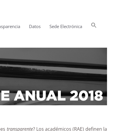
Buscar:
nsparencia
Datos
Sede Electrónica
Botón de búsqueda
 es
transparente
? Los académicos (RAE) definen la