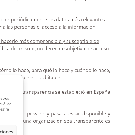
nocer periódicamente
los datos más relevantes
 a las personas el acceso a la información
e hacerlo más comprensible y susceptible de
ídica del mismo, un derecho subjetivo de acceso
ómo lo hace, para qué lo hace y cuándo lo hace,
 comprensible e indubitable.
urídicas de transparencia se estableció en España
estros
cceso.
cuál de
uestra
deja de ser privado y pasa a estar disponible y
lo que para una organización sea transparente es
ciones