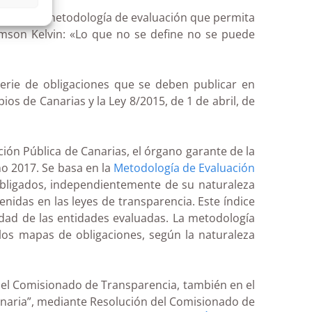
aros y una metodología de evaluación que permita
mson Kelvin: «Lo que no se define no se puede
erie de obligaciones que se deben publicar en
os de Canarias y la Ley 8/2015, de 1 de abril, de
ción Pública de Canarias, el órgano garante de la
ño 2017. Se basa en la
Metodología de Evaluación
 obligados, independientemente de su naturaleza
enidas en las leyes de transparencia. Este índice
dad de las entidades evaluadas. La metodología
los mapas de obligaciones, según la naturaleza
n el Comisionado de Transparencia, también en el
anaria”, mediante Resolución del Comisionado de