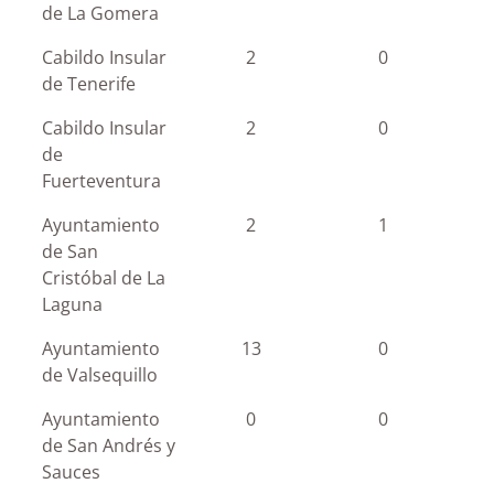
de La Gomera
Cabildo Insular
2
0
de Tenerife
Cabildo Insular
2
0
de
Fuerteventura
Ayuntamiento
2
1
de San
Cristóbal de La
Laguna
Ayuntamiento
13
0
de Valsequillo
Ayuntamiento
0
0
de San Andrés y
Sauces