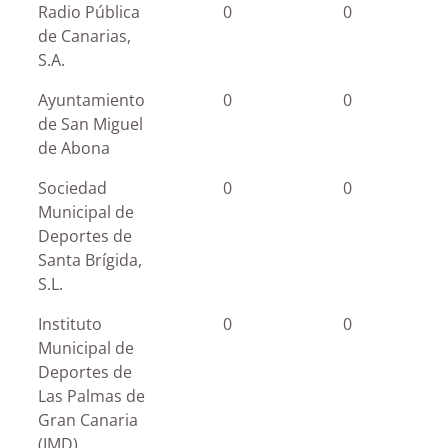
Radio Pública
0
0
de Canarias,
S.A.
Ayuntamiento
0
0
de San Miguel
de Abona
Sociedad
0
0
Municipal de
Deportes de
Santa Brígida,
S.L.
Instituto
0
0
Municipal de
Deportes de
Las Palmas de
Gran Canaria
(IMD)