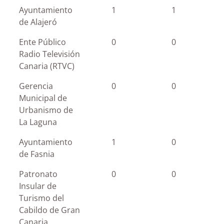
Ayuntamiento
1
1
de Alajeró
Ente Público
0
0
Radio Televisión
Canaria (RTVC)
Gerencia
0
0
Municipal de
Urbanismo de
La Laguna
Ayuntamiento
1
0
de Fasnia
Patronato
0
0
Insular de
Turismo del
Cabildo de Gran
Canaria