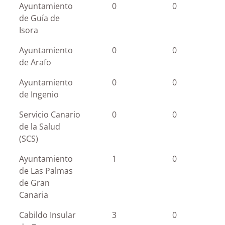
Ayuntamiento
0
0
de Guía de
Isora
Ayuntamiento
0
0
de Arafo
Ayuntamiento
0
0
de Ingenio
Servicio Canario
0
0
de la Salud
(SCS)
Ayuntamiento
1
0
de Las Palmas
de Gran
Canaria
Cabildo Insular
3
0