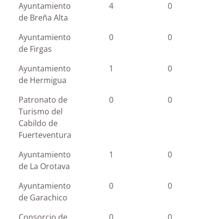
Ayuntamiento
4
0
de Breña Alta
Ayuntamiento
0
0
de Firgas
Ayuntamiento
1
0
de Hermigua
Patronato de
0
0
Turismo del
Cabildo de
Fuerteventura
Ayuntamiento
1
0
de La Orotava
Ayuntamiento
0
0
de Garachico
Consorcio de
0
0