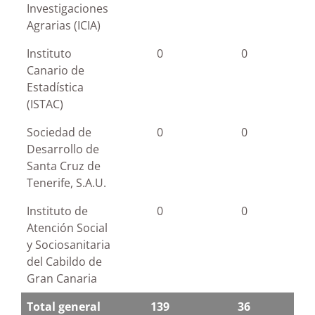
Investigaciones
Agrarias (ICIA)
Instituto
0
0
Canario de
Estadística
(ISTAC)
Sociedad de
0
0
Desarrollo de
Santa Cruz de
Tenerife, S.A.U.
Instituto de
0
0
Atención Social
y Sociosanitaria
del Cabildo de
Gran Canaria
Total general
139
36
Total general
139
36