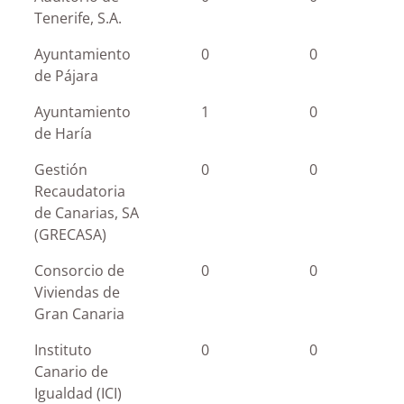
Tenerife, S.A.
Ayuntamiento
0
0
de Pájara
Ayuntamiento
1
0
de Haría
Gestión
0
0
Recaudatoria
de Canarias, SA
(GRECASA)
Consorcio de
0
0
Viviendas de
Gran Canaria
Instituto
0
0
Canario de
Igualdad (ICI)