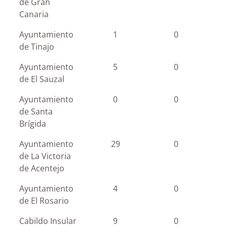
de Gran
Canaria
Ayuntamiento
1
0
de Tinajo
Ayuntamiento
5
0
de El Sauzal
Ayuntamiento
0
0
de Santa
Brígida
Ayuntamiento
29
0
de La Victoria
de Acentejo
Ayuntamiento
4
0
de El Rosario
Cabildo Insular
9
0