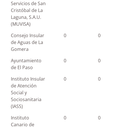
Servicios de San
Cristóbal de La
Laguna, S.A.U.
(MUVISA)
Consejo Insular
0
0
de Aguas de La
Gomera
Ayuntamiento
0
0
de El Paso
Instituto Insular
0
0
de Atención
Social y
Sociosanitaria
(IASS)
Instituto
0
0
Canario de