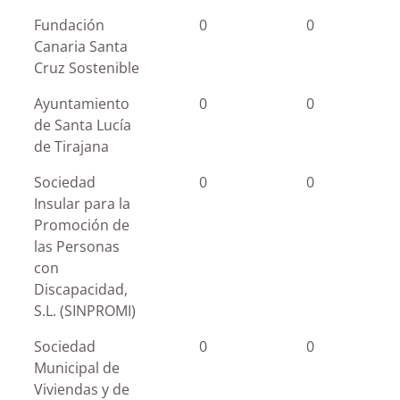
Fundación
0
0
Canaria Santa
Cruz Sostenible
Ayuntamiento
0
0
de Santa Lucía
de Tirajana
Sociedad
0
0
Insular para la
Promoción de
las Personas
con
Discapacidad,
S.L. (SINPROMI)
Sociedad
0
0
Municipal de
Viviendas y de