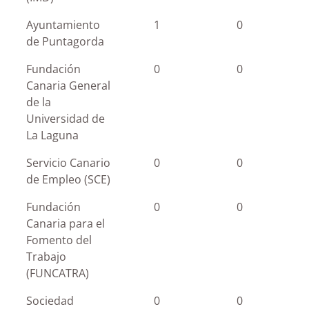
Ayuntamiento
1
0
de Puntagorda
Fundación
0
0
Canaria General
de la
Universidad de
La Laguna
Servicio Canario
0
0
de Empleo (SCE)
Fundación
0
0
Canaria para el
Fomento del
Trabajo
(FUNCATRA)
Sociedad
0
0