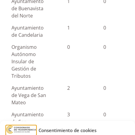
Ayuntamiento
1
0
de Buenavista
del Norte
Ayuntamiento
1
0
de Candelaria
Organismo
0
0
Autónomo
Insular de
Gestión de
Tributos
Ayuntamiento
2
0
de Vega de San
Mateo
Ayuntamiento
3
0
de San
Sebastián de La
Consentimiento de cookies