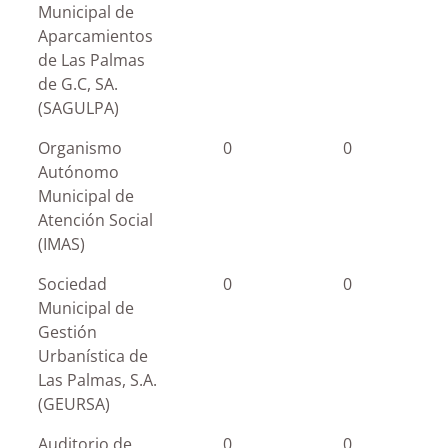
Municipal de
Aparcamientos
de Las Palmas
de G.C, SA.
(SAGULPA)
Organismo
0
0
Autónomo
Municipal de
Atención Social
(IMAS)
Sociedad
0
0
Municipal de
Gestión
Urbanística de
Las Palmas, S.A.
(GEURSA)
Auditorio de
0
0