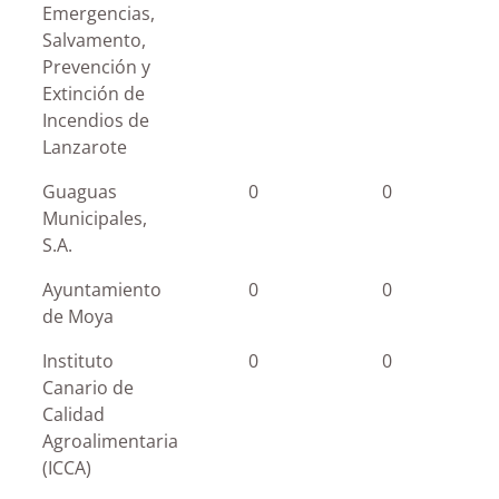
Emergencias,
Salvamento,
Prevención y
Extinción de
Incendios de
Lanzarote
Guaguas
0
0
Municipales,
S.A.
Ayuntamiento
0
0
de Moya
Instituto
0
0
Canario de
Calidad
Agroalimentaria
(ICCA)