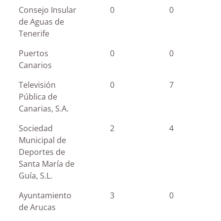
Consejo Insular
0
0
de Aguas de
Tenerife
Puertos
0
0
Canarios
Televisión
0
7
Pública de
Canarias, S.A.
Sociedad
2
4
Municipal de
Deportes de
Santa María de
Guía, S.L.
Ayuntamiento
3
0
de Arucas