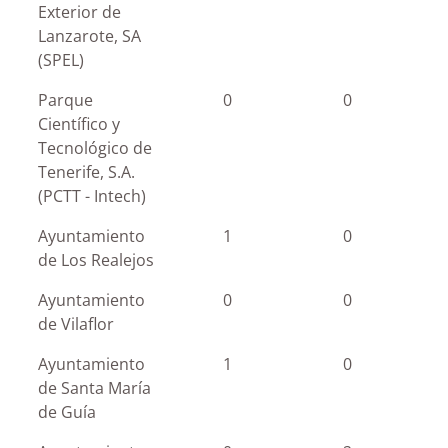
Exterior de
Lanzarote, SA
(SPEL)
Parque
0
0
Científico y
Tecnológico de
Tenerife, S.A.
(PCTT - Intech)
Ayuntamiento
1
0
de Los Realejos
Ayuntamiento
0
0
de Vilaflor
Ayuntamiento
1
0
de Santa María
de Guía