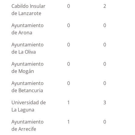
Cabildo Insular
0
2
de Lanzarote
Ayuntamiento
0
0
de Arona
Ayuntamiento
0
0
de La Oliva
Ayuntamiento
0
0
de Mogán
Ayuntamiento
0
0
de Betancuria
Universidad de
1
3
La Laguna
Ayuntamiento
1
0
de Arrecife