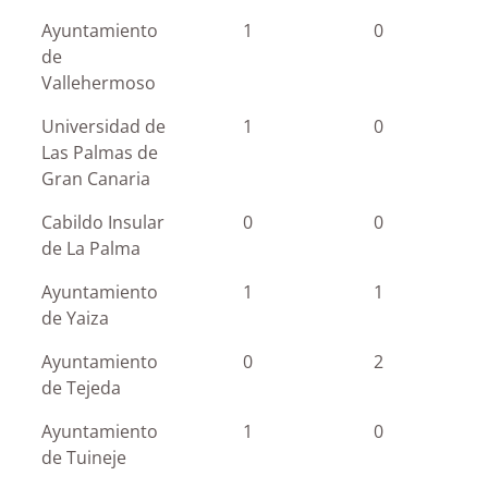
Ayuntamiento
1
0
de
Vallehermoso
Universidad de
1
0
Las Palmas de
Gran Canaria
Cabildo Insular
0
0
de La Palma
Ayuntamiento
1
1
de Yaiza
Ayuntamiento
0
2
de Tejeda
Ayuntamiento
1
0
de Tuineje