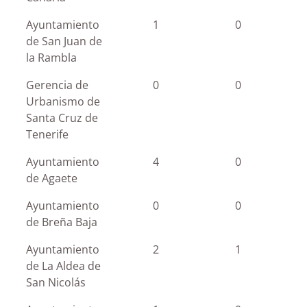
Ayuntamiento
1
0
de San Juan de
la Rambla
Gerencia de
0
0
Urbanismo de
Santa Cruz de
Tenerife
Ayuntamiento
4
0
de Agaete
Ayuntamiento
0
0
de Breña Baja
Ayuntamiento
2
1
de La Aldea de
San Nicolás