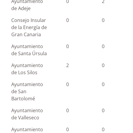
Ayuntamiento
0
2
de Adeje
Consejo Insular
0
0
de la Energía de
Gran Canaria
Ayuntamiento
0
0
de Santa Úrsula
Ayuntamiento
2
0
de Los Silos
Ayuntamiento
0
0
de San
Bartolomé
Ayuntamiento
0
0
de Valleseco
Ayuntamiento
0
0