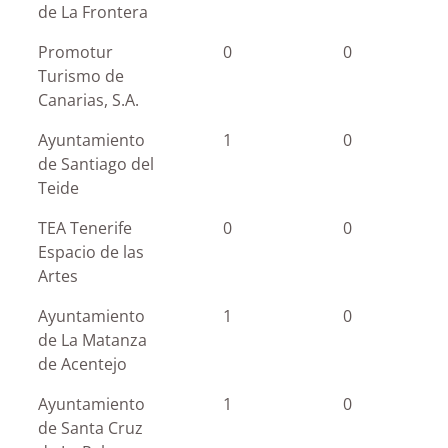
de La Frontera
Promotur
0
0
Turismo de
Canarias, S.A.
Ayuntamiento
1
0
de Santiago del
Teide
TEA Tenerife
0
0
Espacio de las
Artes
Ayuntamiento
1
0
de La Matanza
de Acentejo
Ayuntamiento
1
0
de Santa Cruz