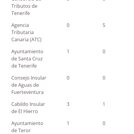
Tributos de
Tenerife
Agencia
0
5
Tributaria
Canaria (ATC)
Ayuntamiento
1
0
de Santa Cruz
de Tenerife
Consejo Insular
0
0
de Aguas de
Fuerteventura
Cabildo Insular
3
1
de El Hierro
Ayuntamiento
1
0
de Teror