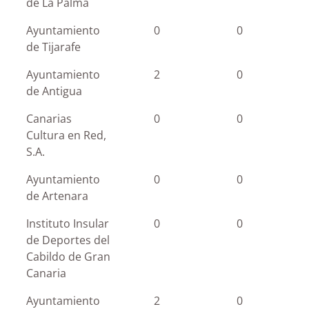
de La Palma
Ayuntamiento
0
0
de Tijarafe
Ayuntamiento
2
0
de Antigua
Canarias
0
0
Cultura en Red,
S.A.
Ayuntamiento
0
0
de Artenara
Instituto Insular
0
0
de Deportes del
Cabildo de Gran
Canaria
Ayuntamiento
2
0