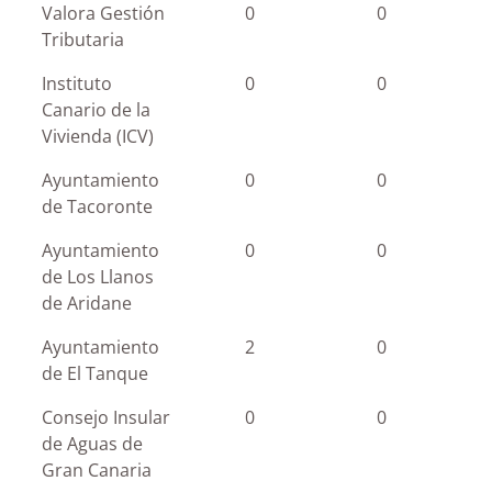
Valora Gestión
0
0
Tributaria
Instituto
0
0
Canario de la
Vivienda (ICV)
Ayuntamiento
0
0
de Tacoronte
Ayuntamiento
0
0
de Los Llanos
de Aridane
Ayuntamiento
2
0
de El Tanque
Consejo Insular
0
0
de Aguas de
Gran Canaria