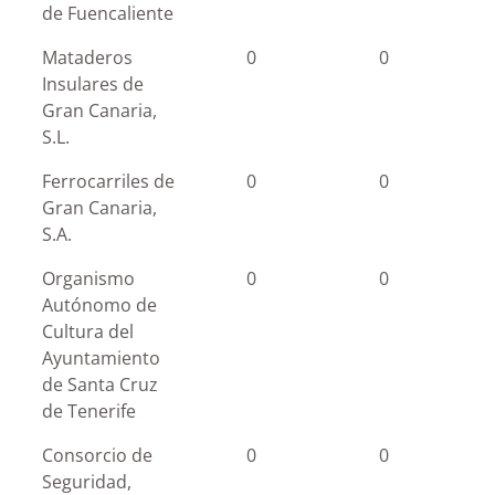
de Fuencaliente
Mataderos
0
0
Insulares de
Gran Canaria,
S.L.
Ferrocarriles de
0
0
Gran Canaria,
S.A.
Organismo
0
0
Autónomo de
Cultura del
Ayuntamiento
de Santa Cruz
de Tenerife
Consorcio de
0
0
Seguridad,