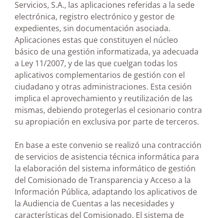
Servicios, S.A., las aplicaciones referidas a la sede
electrónica, registro electrónico y gestor de
expedientes, sin documentación asociada.
Aplicaciones estas que constituyen el núcleo
básico de una gestión informatizada, ya adecuada
a Ley 11/2007, y de las que cuelgan todas los
aplicativos complementarios de gestión con el
ciudadano y otras administraciones. Esta cesión
implica el aprovechamiento y reutilización de las
mismas, debiendo protegerlas el cesionario contra
su apropiación en exclusiva por parte de terceros.
En base a este convenio se realizó una contracción
de servicios de asistencia técnica informática para
la elaboración del sistema informático de gestión
del Comisionado de Transparencia y Acceso a la
Información Pública, adaptando los aplicativos de
la Audiencia de Cuentas a las necesidades y
características del Comisionado. El sistema de