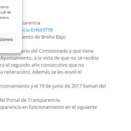
estros
cuál de
uestra
l de Transparencia
-transparencia-EH669798
l Ayuntamiento de Breña Baja:
ciones
l cuestionario del Comisionado y que tiene
yuntamiento, a la vista de que no se recibía
 era el segundo año consecutivo que no
a reiteración). Además se les envió el
uncionamiento y el 19 de junio de 2017 llaman del
del Portal de Transparencia.
nsparencia en funcionamiento en el siguiente