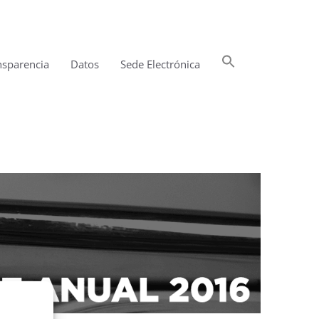
Buscar:
nsparencia
Datos
Sede Electrónica
Botón de búsqueda