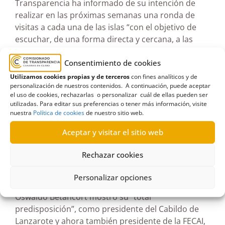
Transparencia ha informado de su intención de
realizar en las próximas semanas una ronda de
visitas a cada una de las islas “con el objetivo de
escuchar, de una forma directa y cercana, a las
instituciones canarias y ofrecerles plena
colaboración”.
Consentimiento de cookies
Utilizamos cookies propias y de terceros
con fines analíticos y de
personalización de nuestros contenidos. A continuación, puede aceptar
el uso de cookies, rechazarlas o personalizar cuál de ellas pueden ser
utilizadas. Para editar sus preferencias o tener más información, visite
nuestra
Política de cookies
de nuestro sitio web.
Aceptar y visitar el sitio web
Rechazar cookies
Personalizar opciones
Oswaldo Betancort mostró su “total
predisposición”, como presidente del Cabildo de
Lanzarote y ahora también presidente de la FECAI,