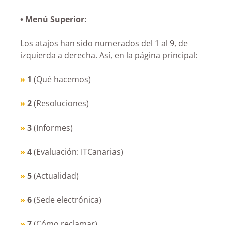
• Menú Superior:
Los atajos han sido numerados del 1 al 9, de
izquierda a derecha. Así, en la página principal:
»
1
(Qué hacemos)
»
2
(Resoluciones)
»
3
(Informes)
»
4
(Evaluación: ITCanarias)
»
5
(Actualidad)
»
6
(Sede electrónica)
»
7
(Cómo reclamar)